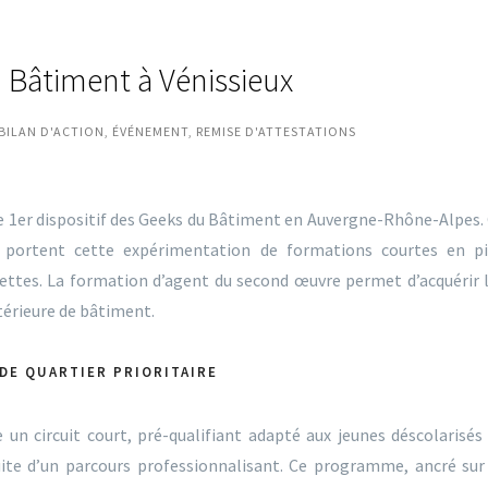
u Bâtiment à Vénissieux
BILAN D'ACTION
,
ÉVÉNEMENT
,
REMISE D'ATTESTATIONS
e 1er dispositif des Geeks du Bâtiment en Auvergne-Rhône-Alpes.
 portent cette expérimentation de formations courtes en p
ttes. La formation d’agent du second œuvre permet d’acquérir 
ntérieure de bâtiment.
 DE QUARTIER PRIORITAIRE
un circuit court, pré-qualifiant adapté aux jeunes déscolarisés
uite d’un parcours professionnalisant. Ce programme, ancré sur