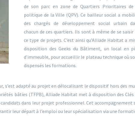
de son parc en zone de Quartiers Prioritaires de
politique de la Ville (QPV). Ce bailleur social a mobil
des chargés de développement social urbain da
chacun de ces quartiers. Ils sont à même de se saisir
ce type de projets. C’est ainsi qu’Alliade Habitat a mi
disposition des Geeks du Bâtiment, un local en p
d’immeuble, pour accueillir le plateau technique où s
dispensés les formations.
r, s’est adapté au projet en délocalisant le dispositif hors des mu
priétés bâties (TFPB), Alliade Habitat met à disposition des Clés
es candidats dans leur projet professionnel. Cet accompagnement 
rantir leur départ à l’emploi ou leur spécialisation via une format