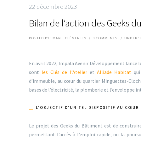
22 décembre 2023
Bilan de l’action des Geeks d
POSTED BY : MARIE CLÉMENTIN
/
0 COMMENTS
/
UNDER :
En avril 2022, Impala Avenir Développement lance l
sont
les Clés de l’Atelier
et
Alliade Habitat
qui
d’immeuble, au cœur du quartier Minguettes-Cloche
bases de l’électricité, la plomberie et l’enveloppe i
L'OBJECTIF D'UN TEL DISPOSITIF AU CŒUR
Le projet des Geeks du Bâtiment est de construire 
permettant l’accès à l’emploi rapide, ou la pours