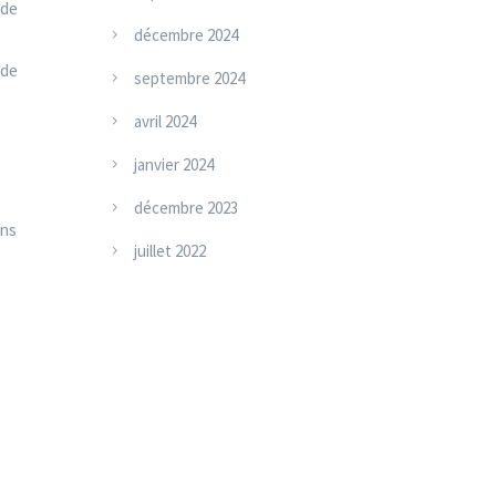
s
 de
décembre 2024
 de
septembre 2024
avril 2024
janvier 2024
décembre 2023
ans
juillet 2022