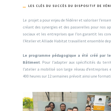
LES CLÉS DU SUCCÈS DU DISPOSITIF DE VÉN
Le
projet a pour enjeu de fédérer et valoriser l’ense
créant des synergies et des passerelles pour nos a
sociaux et les entreprises que l’on garantit les con
l’Atelier et Alliade Habitat travaillent ensemble dep
Le programme pédagogique a été créé par les
Bâtiment
. Pour l’adapter aux spécificités du ter
l’atelier a mobilisé son large réseau d’entreprise
400 heures sur 12 semaines prévoit ainsi une format