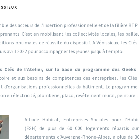
ISSIEUX
mble des acteurs de l’insertion professionnelle et de la filière BTP
pprenants.
C’est en mobilisant les collectivités locales, les baille
ditions optimales de réussite du dispositif. A Vénissieux, les Clés
uis avril 2022 pour accompagner les jeunes jusqu’à l’emploi.
 Clés de l’Atelier, sur la base du programme des Geeks 
ritoire et aux besoins de compétences des entreprises, les Clés
s et d’organisations professionnelles du bâtiment. Le programme
ion en électricité, plomberie, placo, revêtement mural, peinture
Alliade Habitat, Entreprises Sociales pour l’Habi
(ESH) de plus de 60 000 logements répartis sur
départements d’Auvergne-Rhône-Alpes, a plus de 