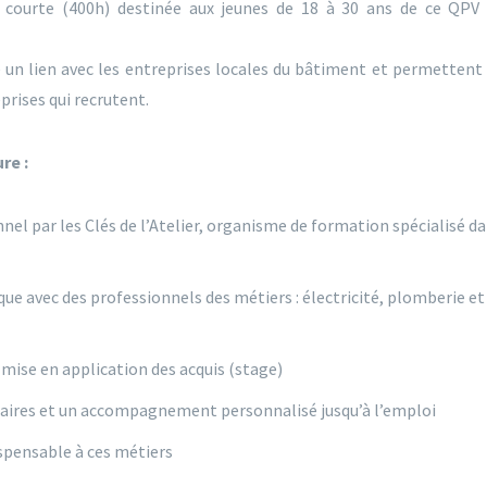
 courte (400h) destinée aux jeunes de 18 à 30 ans de ce QPV
e un lien avec les entreprises locales du bâtiment et permettent
prises qui recrutent.
re :
el par les Clés de l’Atelier, organisme de formation spécialisé d
ue avec des professionnels des métiers : électricité, plomberie et
mise en application des acquis (stage)
enaires et un accompagnement
personnalisé jusqu’à l’emploi
spensable à ces métiers