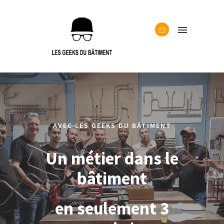
AVEC LES GEEKS DU BÂTIMENT
Un métier dans le
bâtiment
en seulement 3