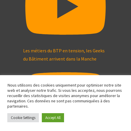
Les métiers du BTP en tension, les Geeks
du Bâtiment arrivent dans la Manche
Nous utilisons des cookies uniquement pour optimiser notre site
web et analyser notre trafic. Si vous les acceptez, nous pourrons
recueillir des statistiques de visites anonymes pour améliorer la
navigation. Ces données ne sont pas communiquées à des
partenaires.
Cookie Settings
Accept All