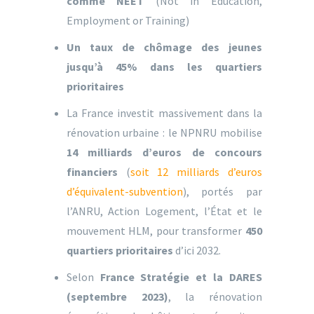
comme NEET
(Not in Education,
Employment or Training)
Un taux de chômage des jeunes
jusqu’à 45% dans les quartiers
prioritaires
La France investit massivement dans la
rénovation urbaine : le NPNRU mobilise
14 milliards d’euros de concours
financiers
(
soit 12 milliards d’euros
d’équivalent-subvention
), portés par
l’ANRU, Action Logement, l’État et le
mouvement HLM, pour transformer
450
quartiers prioritaires
d’ici 2032.
Selon
France Stratégie et la DARES
(septembre 2023)
, la rénovation