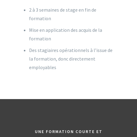
2 à 3 semaines de stage en fin de
formation
Mise en application des acquis de la
formation
Des stagiaires opérationnels à l’issue de
la formation, donc directement
employables
UNE FORMATION COURTE ET