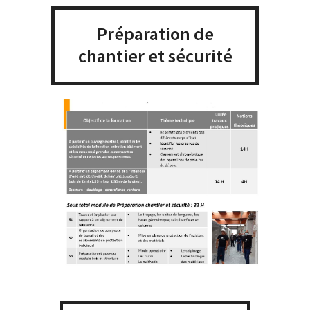
Préparation de
chantier et sécurité