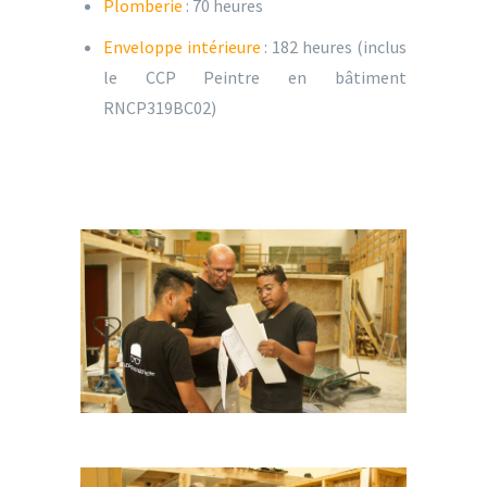
Plomberie
: 70 heures
Enveloppe intérieure
: 182 heures (inclus
le CCP Peintre en bâtiment
RNCP319BC02)