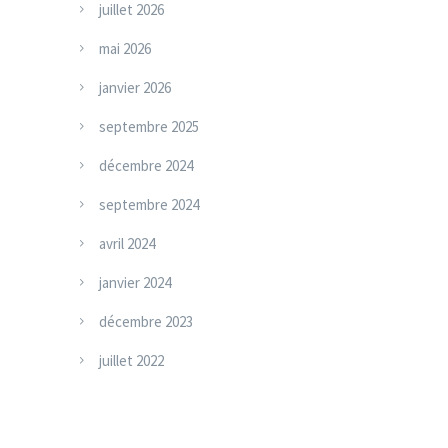
juillet 2026
o
mai 2026
r
i
janvier 2026
e
septembre 2025
s
décembre 2024
septembre 2024
avril 2024
janvier 2024
décembre 2023
juillet 2022