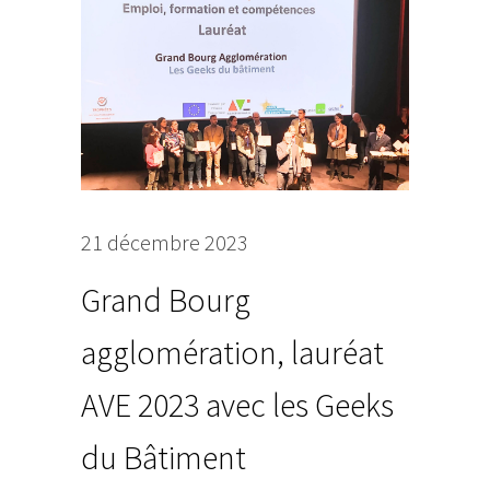
21 décembre 2023
Grand Bourg
agglomération, lauréat
AVE 2023 avec les Geeks
du Bâtiment