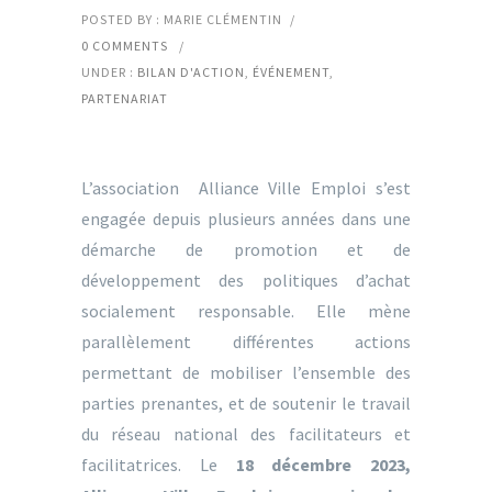
POSTED BY : MARIE CLÉMENTIN
/
0 COMMENTS
/
UNDER :
BILAN D'ACTION
,
ÉVÉNEMENT
,
PARTENARIAT
L’association Alliance Ville Emploi s’est
engagée depuis plusieurs années dans une
démarche de promotion et de
développement des politiques d’achat
socialement responsable. Elle mène
parallèlement différentes actions
permettant de mobiliser l’ensemble des
parties prenantes, et de soutenir le travail
du réseau national des facilitateurs et
facilitatrices. Le
18 décembre 2023,