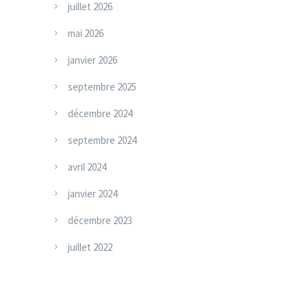
juillet 2026
o
mai 2026
r
i
janvier 2026
e
septembre 2025
s
décembre 2024
septembre 2024
avril 2024
janvier 2024
décembre 2023
juillet 2022