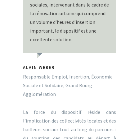
sociales, intervenant dans le cadre de
la rénovation urbaine qui comprend
un volume d’heures d’insertion
important, le dispositif est une
excellente solution.
ALAIN WEBER
Responsable Emploi, Insertion, Économie
Sociale et Solidaire, Grand Bourg
Agglomération
La force du dispositif réside dans
l’implication des collectivités locales et des
bailleurs sociaux tout au long du parcours :
du sourcing des candidats au départ à