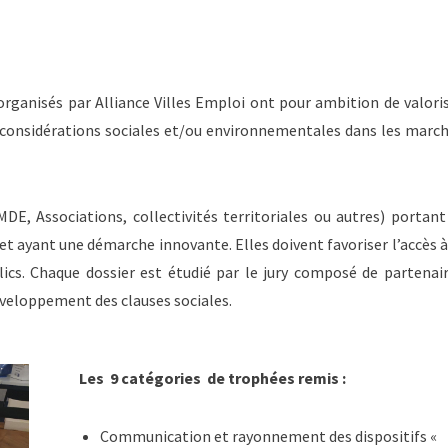
rganisés par Alliance Villes Emploi ont pour ambition de valori
de considérations sociales et/ou environnementales dans les marc
MDE, Associations, collectivités territoriales ou autres) portant
 et ayant une démarche innovante. Elles doivent favoriser l’accès à
s. Chaque dossier est étudié par le jury composé de partenai
éveloppement des clauses sociales.
Les 9 catégories de trophées remis :
Communication et rayonnement des dispositifs «