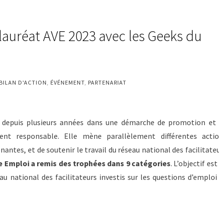
auréat AVE 2023 avec les Geeks du
BILAN D'ACTION
,
ÉVÉNEMENT
,
PARTENARIAT
ée depuis plusieurs années dans une démarche de promotion et
ent responsable. Elle mène parallèlement différentes acti
ntes, et de soutenir le travail du réseau national des facilitate
le Emploi a remis des trophées dans 9 catégories
. L’objectif est
u national des facilitateurs investis sur les questions d’emploi