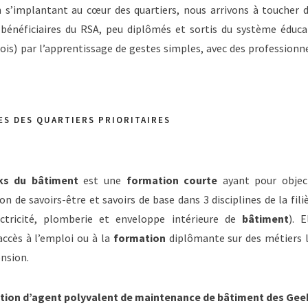
n s’implantant au cœur des quartiers, nous arrivons à toucher 
, bénéficiaires du RSA, peu diplômés et sortis du système éduca
ois) par l’apprentissage de gestes simples, avec des professionn
S DES QUARTIERS PRIORITAIRES
ks du bâtiment
est une
formation courte
ayant pour objec
ion de savoirs-être et savoirs de base dans 3 disciplines de la fili
ctricité, plomberie et enveloppe intérieure de
bâtiment
). E
’accès à l’emploi ou à la
formation
diplômante sur des métiers 
ension.
tion d’agent polyvalent de maintenance de bâtiment des Gee