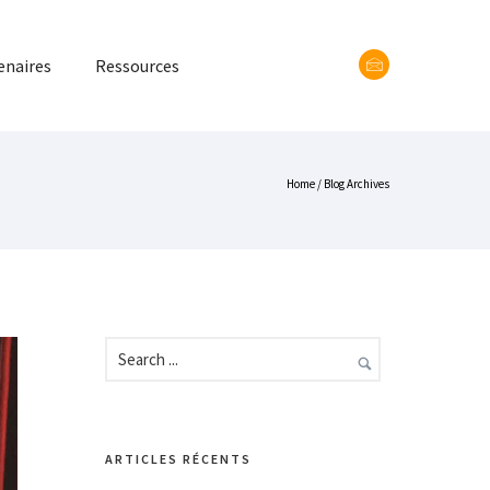
enaires
Ressources
Home
/ Blog Archives
ARTICLES RÉCENTS