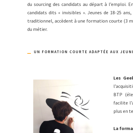
du sourcing des candidats au départ à l’emploi. E
candidats dits « invisibles ». Jeunes de 18-25 ans
traditionnel, accèdent à une formation courte (3 m
du métier.
UN FORMATION COURTE ADAPTÉE AUX JEUNE
Les Gee
l’acquisit
BTP (éle
facilite l
plus en t
La forma