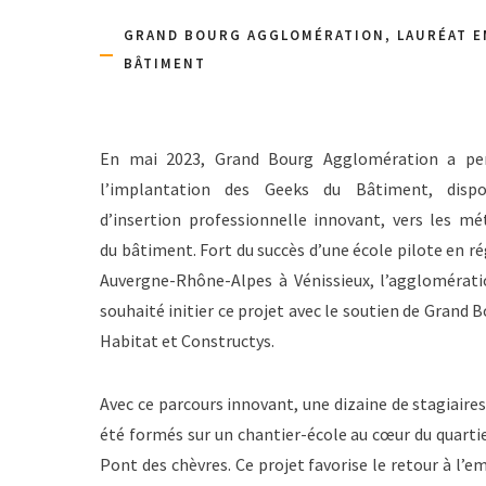
GRAND BOURG AGGLOMÉRATION, LAURÉAT EM
BÂTIMENT
En mai 2023, Grand Bourg Agglomération a pe
l’implantation des Geeks du Bâtiment, dispos
d’insertion professionnelle innovant, vers les mé
du bâtiment. Fort du succès d’une école pilote en r
Auvergne-Rhône-Alpes à Vénissieux, l’agglomérati
souhaité initier ce projet avec le soutien de Grand 
Habitat et Constructys.
Avec ce parcours innovant, une dizaine de stagiaire
été formés sur un chantier-école au cœur du quarti
Pont des chèvres. Ce projet favorise le retour à l’e