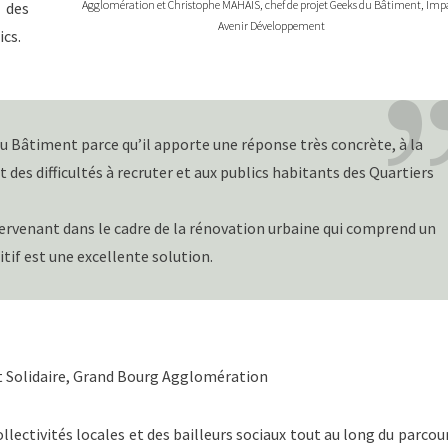
Agglomération et Christophe MAHAIS, chef de projet Geeks du Bâtiment, Imp
 des
Avenir Développement
ics.
du Bâtiment parce qu’il apporte une réponse très concrète, à la
 des difficultés à recruter et aux publics habitants des Quartiers
ntervenant dans le cadre de la rénovation urbaine qui comprend un
tif est une excellente solution.
t Solidaire, Grand Bourg Agglomération
ollectivités locales et des bailleurs sociaux tout au long du parcour