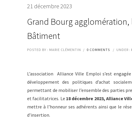
21 décembre 2023
Grand Bourg agglomération, l
Bâtiment
POSTED BY : MARIE CLÉMENTIN
/
0 COMMENTS
/
UNDER :
L’association Alliance Ville Emploi s’est engag
développement des politiques d’achat socialem
permettant de mobiliser l’ensemble des parties prena
et facilitatrices. Le
18 décembre 2023, Alliance Vil
mettre à l’honneur ses adhérents ainsi que le résea
d’insertion.