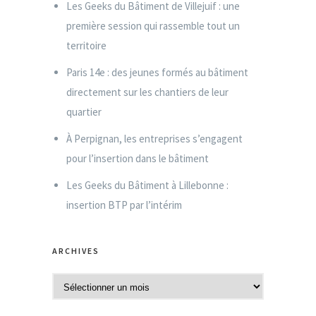
Les Geeks du Bâtiment de Villejuif : une
première session qui rassemble tout un
territoire
Paris 14e : des jeunes formés au bâtiment
directement sur les chantiers de leur
quartier
À Perpignan, les entreprises s’engagent
pour l’insertion dans le bâtiment
Les Geeks du Bâtiment à Lillebonne :
insertion BTP par l’intérim
ARCHIVES
A
r