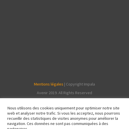
Mentions légales
| Copyright Impala
Avenir 2019. All Rights Reserved
Nous utilisons des cookies uniquement pour optimiser notre site
web et analyser notre trafic. Si vous les acceptez, nous pourrons
recueillir des statistiques de visites anonymes pour améliorer la
navigation. Ces données ne sont pas communiquées à des
partenaires.